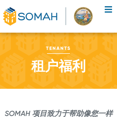
Skip to main content
TENANTS
租户福利
SOMAH 项目致力于帮助像您一样