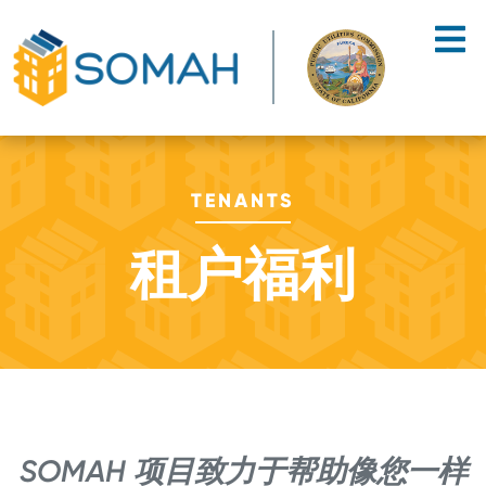
Skip to main content
TENANTS
租户福利
SOMAH 项目致力于帮助像您一样